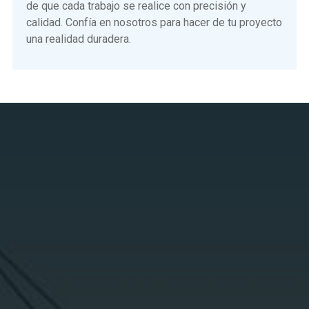
de que cada trabajo se realice con precisión y
calidad. Confía en nosotros para hacer de tu proyecto
una realidad duradera.